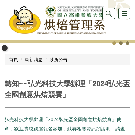
跳
到
主
要
內
容
區
首頁
最新消息
系所公告
轉知~~弘光科技大學辦理「2024弘光盃
全國創意烘焙競賽」
弘光科技大學辦理「2024弘光盃全國創意烘焙競賽」簡
章，歡迎貴校踴躍報名參加，競賽相關資訊如說明，請查