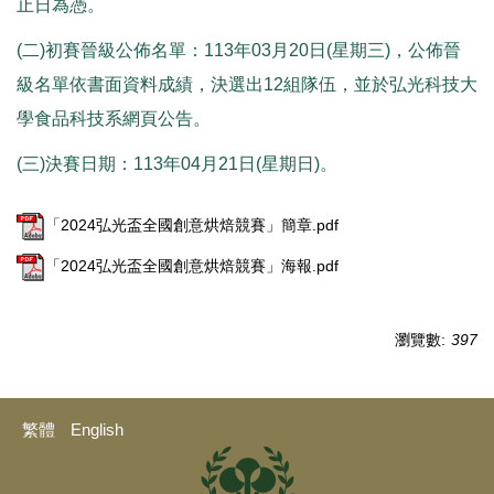
止日為憑。
(二)初賽晉級公佈名單：113年03月20日(星期三)，公佈晉
級名單依書面資料成績，決選出12組隊伍，並於弘光科技大
學食品科技系網頁公告。
(三)決賽日期：113年04月21日(星期日)。
「2024弘光盃全國創意烘焙競賽」簡章.pdf
「2024弘光盃全國創意烘焙競賽」海報.pdf
瀏覽數:
397
繁體
English